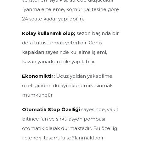
(yanma erteleme, kömür kalitesine göre
24 saate kadar yapılabilir).
Kolay kullanımlı olup;
sezon başında bir
defa tutuşturmak yeterlidir. Geniş
kapakları sayesinde kül alma işlemi,
kazan yanarken bile yapılabilir.
Ekonomiktir:
Ucuz yoldan yakabilme
özelliğinden dolayı ekonomik ısınmak
mümkündür.
Otomatik Stop Özelliği
sayesinde, yakıt
bitince fan ve sirkülasyon pompası
otomatik olarak durmaktadır. Bu özelliği
ile enerji tasarrufu sağlanmaktadır.