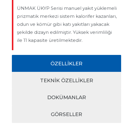
ÜNMAK ÜKYP Serisi manuel yakıt yüklemeli
prizmatik merkezi sistem kalorifer kazanları,
odun ve kömür gibi katı yakıtları yakacak
şekilde dizayn edilmiştir. Yüksek verimliliği
ile 11 kapasite üretilmektedir.
ÖZELLİKLER
TEKNİK ÖZELLIKLER
DOKÜMANLAR
GÖRSELLER