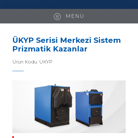
MENÜ
ÜKYP Serisi Merkezi Sistem
Prizmatik Kazanlar
Ürün Kodu:
ÜKYP