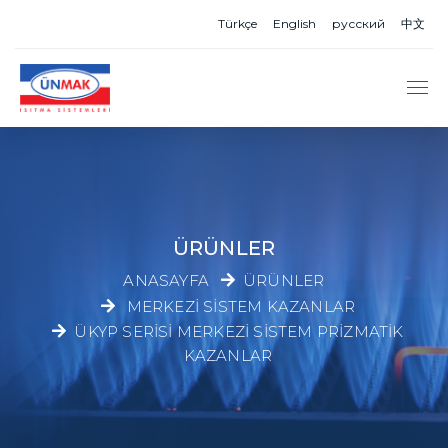
Türkçe
English
русский
中文
ÜRÜNLER
ANASAYFA
ÜRÜNLER
MERKEZI SISTEM KAZANLAR
ÜKYP SERISI MERKEZI SISTEM PRIZMATIK
KAZANLAR