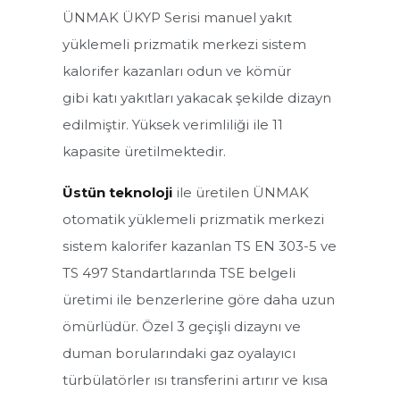
ÜNMAK ÜKYP Serisi manuel yakıt
yüklemeli prizmatik merkezi sistem
kalorifer kazanları odun ve kömür
gibi katı yakıtları yakacak şekilde dizayn
edilmiştir. Yüksek verimliliği ile 11
kapasite üretilmektedir.
Üstün teknoloji
ile üretilen ÜNMAK
otomatik yüklemeli prizmatik merkezi
sistem kalorifer kazanlan TS EN 303-5 ve
TS 497 Standartlarında TSE belgeli
Isı Pompası
üretimi ile benzerlerine göre daha uzun
ömürlüdür. Özel 3 geçişli dizaynı ve
Boylerler
duman borularındaki gaz oyalayıcı
türbülatörler ısı transferini artırır ve kısa
Radyatörler