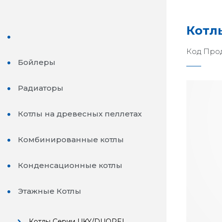
Котл
Код Прод
Бойлеры
Радиаторы
Котлы на древесных пеллетах
Комбинированные котлы
Конденсационные котлы
Этажные Котлы
Котлы Серии UKY/DUOPEL