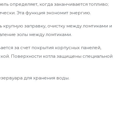
ель определяет, когда заканчивается топливо;
чески. Эта функция экономит энергию.
ь крупную заправку, очистку между ломтиками и
даление золы между ломтиками.
ается за счет покрытия корпусных панелей,
ской. Поверхности котла защищены специальной
езервуара для хранения воды.