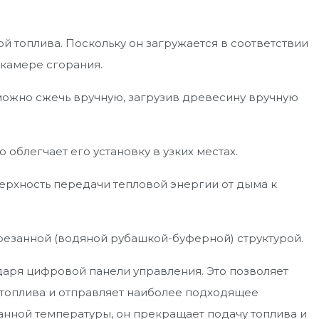
й топлива. Поскольку он загружается в соответствии
 камере сгорания.
 можно сжечь вручную, загрузив древесину вручную
 облегчает его установку в узких местах.
ерхность передачи тепловой энергии от дыма к
арезанной (водяной рубашкой-буферной) структурой.
даря цифровой панели управления. Это позволяет
м топлива и отправляет наиболее подходящее
данной температуры, он прекращает подачу топлива и